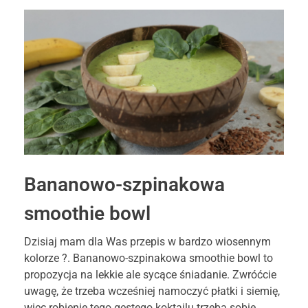
Bananowo-szpinakowa
smoothie bowl
Dzisiaj mam dla Was przepis w bardzo wiosennym
kolorze ?. Bananowo-szpinakowa smoothie bowl to
propozycja na lekkie ale sycące śniadanie. Zwróćcie
uwagę, że trzeba wcześniej namoczyć płatki i siemię,
więc robienie tego gęstego koktajlu trzeba sobie