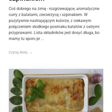
Coś dobrego na zimę - rozgrzewające, aromatyczne
curry z batatami, ciecierzycą i szpinakiem. W
pozytywnie nastrajającym kolorze, z ciekawym
połączeniem słodkiego posmaku batatów z ostrymi
przyprawami. Lista składników jest dosyć długa, bo
mamy tu sporo pr ...
Czytaj dalej