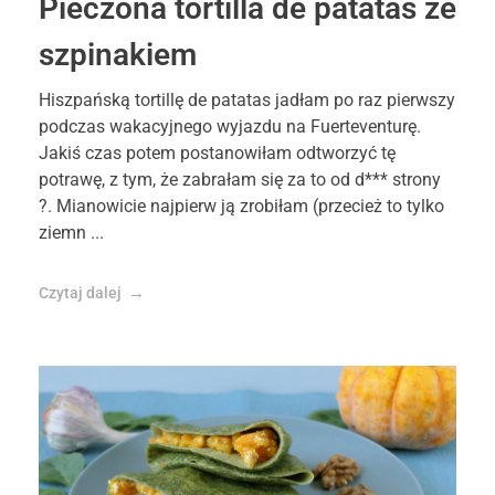
Pieczona tortilla de patatas ze
szpinakiem
Hiszpańską tortillę de patatas jadłam po raz pierwszy
podczas wakacyjnego wyjazdu na Fuerteventurę.
Jakiś czas potem postanowiłam odtworzyć tę
potrawę, z tym, że zabrałam się za to od d*** strony
?. Mianowicie najpierw ją zrobiłam (przecież to tylko
ziemn ...
Czytaj dalej