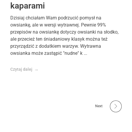
kaparami
Dzisiaj chciałam Wam podrzucić pomysł na
owsiankę, ale w wersji wytrawnej. Pewnie 99%
przepisów na owsiankę dotyczy owsianki na słodko,
ale przecież ten śniadaniowy klasyk można też
przyrządzić z dodatkiem warzyw. Wytrawna
owsianka może zastąpić "nudne" k ...
Czytaj dalej
Next