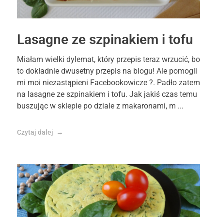
Lasagne ze szpinakiem i tofu
Miałam wielki dylemat, który przepis teraz wrzucić, bo
to dokładnie dwusetny przepis na blogu! Ale pomogli
mi moi niezastąpieni Facebookowicze ?. Padło zatem
na lasagne ze szpinakiem i tofu. Jak jakiś czas temu
buszując w sklepie po dziale z makaronami, m ...
Czytaj dalej