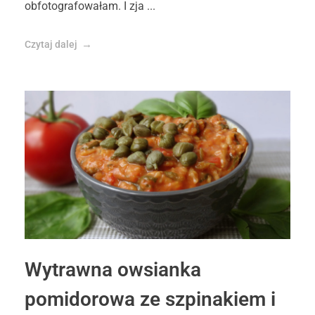
obfotografowałam. I zja ...
Czytaj dalej
Wytrawna owsianka
pomidorowa ze szpinakiem i