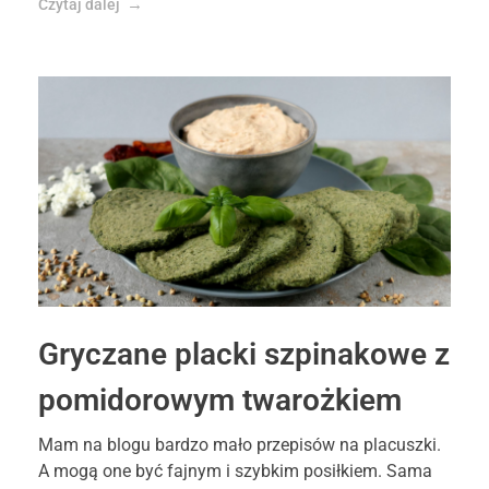
Czytaj dalej
Gryczane placki szpinakowe z
pomidorowym twarożkiem
Mam na blogu bardzo mało przepisów na placuszki.
A mogą one być fajnym i szybkim posiłkiem. Sama