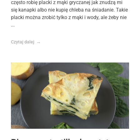
często robię placki z mąki gryczanej jak znudzą mi
się kanapki albo nie kupię chleba na śniadanie. Takie
placki można zrobić tylko z mąki i wody, ale żeby nie
...
Czytaj dalej