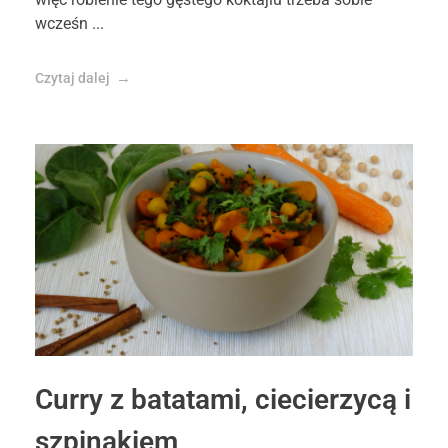
wcześn ...
Czytaj dalej
Curry z batatami, ciecierzycą i
szpinakiem