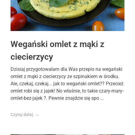
Wegański omlet z mąki z
ciecierzycy
Dzisiaj przygotowałam dla Was przepis na wegański
omlet z mąki z ciecierzycy ze szpinakiem w środku.
Ale, czekaj, czekaj... jak to wegański omlet?? Przecież
omlet robi się z jajek! No właśnie, to takie czary-mary-
omlet-bez-jajek ?. Pewnie znajdzie się spo ...
Czytaj dalej