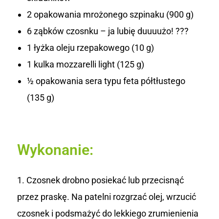
2 opakowania mrożonego szpinaku (900 g)
6 ząbków czosnku – ja lubię duuuużo! ???
1 łyżka oleju rzepakowego (10 g)
1 kulka mozzarelli light (125 g)
½ opakowania sera typu feta półtłustego
(135 g)
Wykonanie:
Czosnek drobno posiekać lub przecisnąć
przez praskę. Na patelni rozgrzać olej, wrzucić
czosnek i podsmażyć do lekkiego zrumienienia