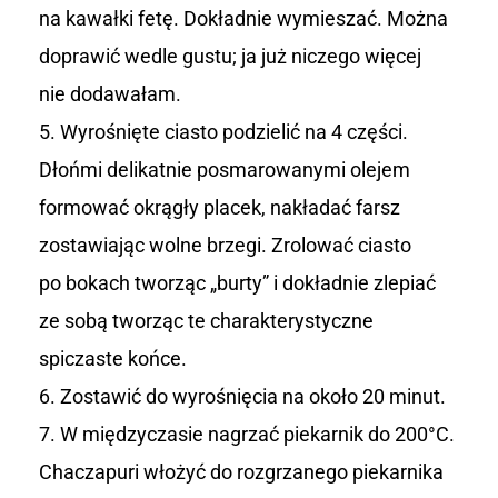
na kawałki fetę. Dokładnie wymieszać. Można
doprawić wedle gustu; ja już niczego więcej
nie dodawałam.
Wyrośnięte ciasto podzielić na 4 części.
Dłońmi delikatnie posmarowanymi olejem
formować okrągły placek, nakładać farsz
zostawiając wolne brzegi. Zrolować ciasto
po bokach tworząc „burty” i dokładnie zlepiać
ze sobą tworząc te charakterystyczne
spiczaste końce.
Zostawić do wyrośnięcia na około 20 minut.
W międzyczasie nagrzać piekarnik do 200°C.
Chaczapuri włożyć do rozgrzanego piekarnika