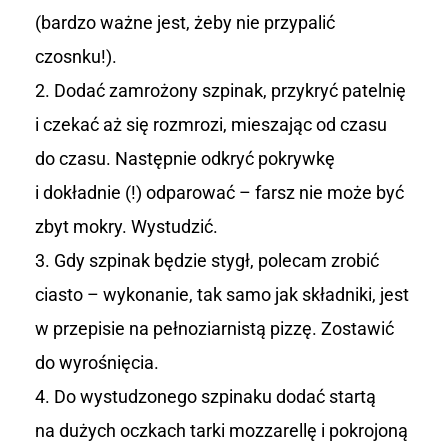
(bardzo ważne jest, żeby nie przypalić
czosnku!).
Dodać zamrożony szpinak, przykryć patelnię
i czekać aż się rozmrozi, mieszając od czasu
do czasu. Następnie odkryć pokrywkę
i dokładnie (!) odparować – farsz nie może być
zbyt mokry. Wystudzić.
Gdy szpinak będzie stygł, polecam zrobić
ciasto – wykonanie, tak samo jak składniki, jest
w przepisie na pełnoziarnistą pizzę. Zostawić
do wyrośnięcia.
Do wystudzonego szpinaku dodać startą
na dużych oczkach tarki mozzarellę i pokrojoną