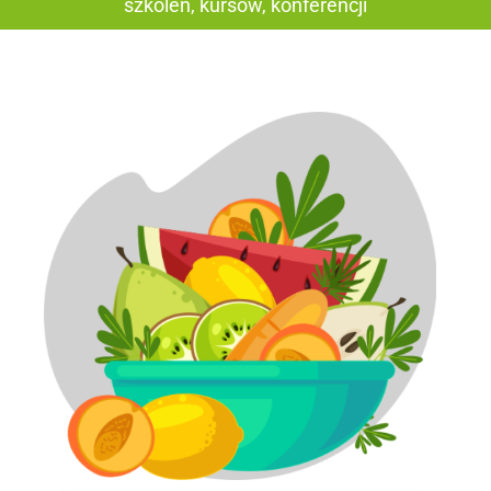
szkoleń, kursów, konferencji