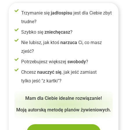
Trzymanie się
jadłospisu
jest dla Ciebie zbyt
trudne?
Szybko się
zniechęcasz
?
Nie lubisz, jak ktoś
narzuca
Ci, co masz
zjeść?
Potrzebujesz większej
swobody
?
Chcesz
nauczyć się
, jak jeść zamiast
tylko jeść "z kartki"?
Mam dla Ciebie idealne rozwiązanie!
Moją autorską metodę planów żywieniowych.