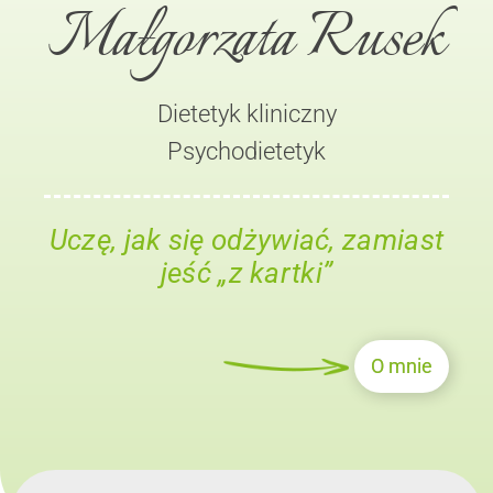
Małgorzata Rusek
Dietetyk kliniczny
Psychodietetyk
Uczę, jak się odżywiać, zamiast
jeść „z kartki”
O mnie