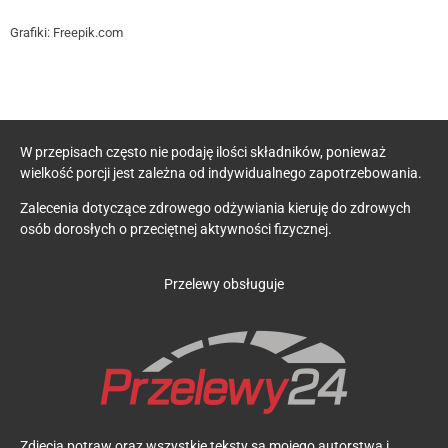
Grafiki: Freepik.com
W przepisach często nie podaję ilości składników, ponieważ
wielkość porcji jest zależna od indywidualnego zapotrzebowania.
Zalecenia dotyczące zdrowego odżywiania kieruję do zdrowych
osób dorosłych o przeciętnej aktywności fizycznej.
Przelewy obsługuje
Zdjęcia potraw oraz wszystkie teksty są mojego autorstwa i