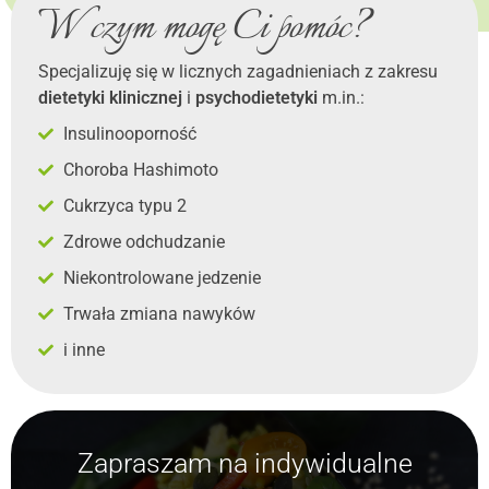
W czym mogę Ci pomóc?
Specjalizuję się w licznych zagadnieniach z zakresu
dietetyki klinicznej
i
psychodietetyki
m.in.:
Insulinooporność
Choroba Hashimoto
Cukrzyca typu 2
Zdrowe odchudzanie
Niekontrolowane jedzenie
Trwała zmiana nawyków
i inne
Zapraszam na indywidualne