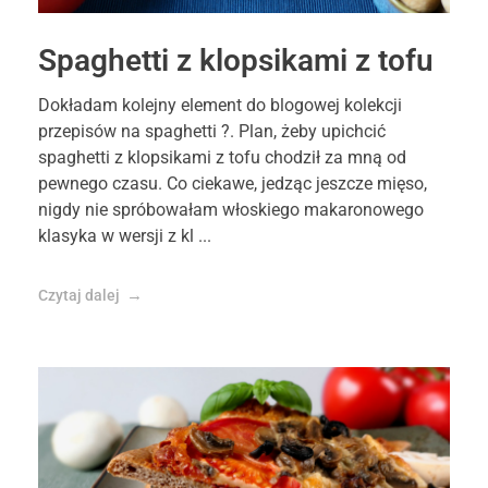
Spaghetti z klopsikami z tofu
Dokładam kolejny element do blogowej kolekcji
przepisów na spaghetti ?. Plan, żeby upichcić
spaghetti z klopsikami z tofu chodził za mną od
pewnego czasu. Co ciekawe, jedząc jeszcze mięso,
nigdy nie spróbowałam włoskiego makaronowego
klasyka w wersji z kl ...
Czytaj dalej