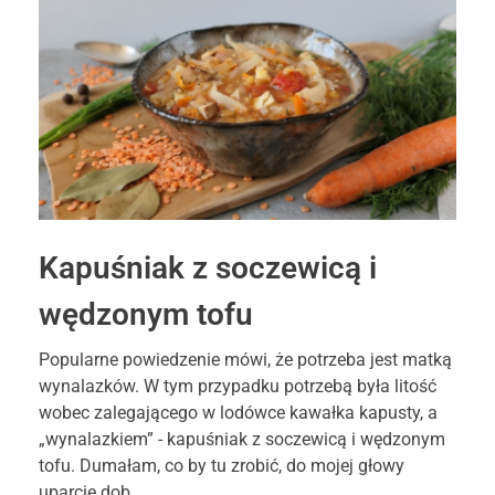
Kapuśniak z soczewicą i
wędzonym tofu
Popularne powiedzenie mówi, że potrzeba jest matką
wynalazków. W tym przypadku potrzebą była litość
wobec zalegającego w lodówce kawałka kapusty, a
„wynalazkiem” - kapuśniak z soczewicą i wędzonym
tofu. Dumałam, co by tu zrobić, do mojej głowy
uparcie dob ...