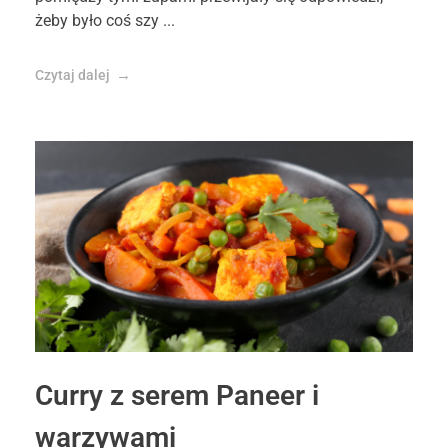
żeby było coś szy ...
Czytaj dalej
Curry z serem Paneer i
warzywami