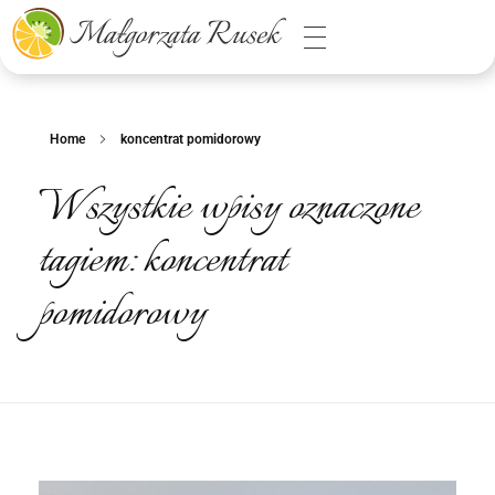
Małgorzata Rusek - dietetyk z pasją
Dietetyka kliniczna & Psychodietetyka
Home
koncentrat pomidorowy
Wszystkie wpisy oznaczone
tagiem: koncentrat
pomidorowy