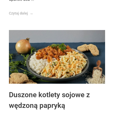
Czytaj dalej
Duszone kotlety sojowe z
wędzoną papryką