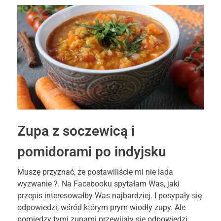
Zupa z soczewicą i
pomidorami po indyjsku
Muszę przyznać, że postawiliście mi nie lada
wyzwanie ?. Na Facebooku spytałam Was, jaki
przepis interesowałby Was najbardziej. I posypały się
odpowiedzi, wśród którym prym wiodły zupy. Ale
pomiędzy tymi zupami przewijały się odpowiedzi,