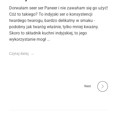
Dorwałam seer ser Paneer i nie zawaham się go użyć!
Cóż to takiego? To indyjski ser o konsystencji
twardego twarogu, bardzo delikatny w smaku -
podobny jak twaróg właśnie, tylko mniej kwaśny.
Skoro to składnik kuchni indyjskiej, to jego
wykorzystanie mogł ...
Czytaj dalej
Next