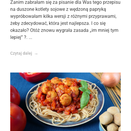
Zanim zabrałam się za pisanie dla Was tego przepisu
na duszone kotlety sojowe z wędzoną papryką
wypróbowałam kilka wersji z różnymi przyprawami,
żeby zdecydować, która jest najlepsza. I co się
okazało? Otóż znowu wygrała zasada „im mniej tym
lepiej” ?. ...
Czytaj dalej