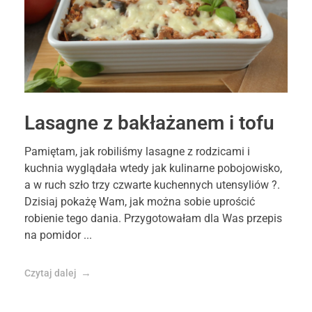
Lasagne z bakłażanem i tofu
Pamiętam, jak robiliśmy lasagne z rodzicami i
kuchnia wyglądała wtedy jak kulinarne pobojowisko,
a w ruch szło trzy czwarte kuchennych utensyliów ?.
Dzisiaj pokażę Wam, jak można sobie uprościć
robienie tego dania. Przygotowałam dla Was przepis
na pomidor ...
Czytaj dalej