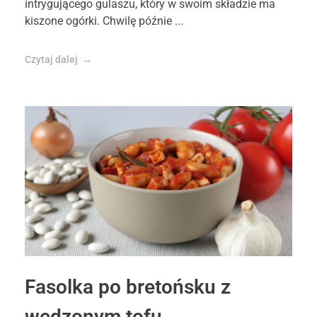
intrygującego gulaszu, który w swoim składzie ma
kiszone ogórki. Chwilę późnie ...
Czytaj dalej
Fasolka po bretońsku z
wędzonym tofu