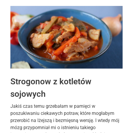
Strogonow z kotletów
sojowych
Jakiś czas temu grzebałam w pamięci w
poszukiwaniu ciekawych potraw, które mogłabym
przerobić na lżejszą i bezmięsną wersję. I wtedy mój
mózg przypomniał mi o istnieniu takiego