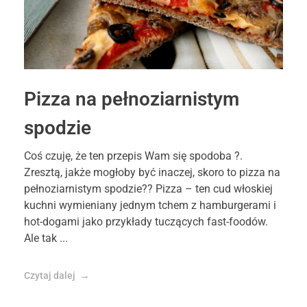
Pizza na pełnoziarnistym
spodzie
Coś czuję, że ten przepis Wam się spodoba ?.
Zresztą, jakże mogłoby być inaczej, skoro to pizza na
pełnoziarnistym spodzie?? Pizza – ten cud włoskiej
kuchni wymieniany jednym tchem z hamburgerami i
hot-dogami jako przykłady tuczących fast-foodów.
Ale tak ...
Czytaj dalej