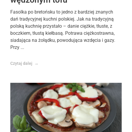
Fasolka po bretońsku to jedno z bardziej znanych
dań tradycyjnej kuchni polskiej. Jak na tradycyjną
polską kuchnię przystało – danie ciężkie, tłuste, z
boczkiem, tłustą kiełbasą. Potrawa ciężkostrawna,
siadająca na żołądku, powodująca wzdęcia i gazy.
Przy ...
Czytaj dalej