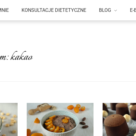
MNIE
KONSULTACJE DIETETYCZNE
BLOG
E-
m: kakao