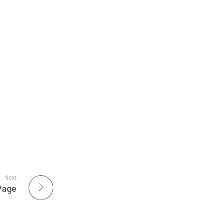
Next
Page