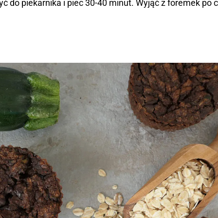
ć do piekarnika i piec 30-40 minut. Wyjąć z foremek po