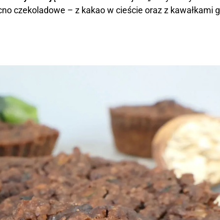
ocno czekoladowe – z kakao w cieście oraz z kawałkami g