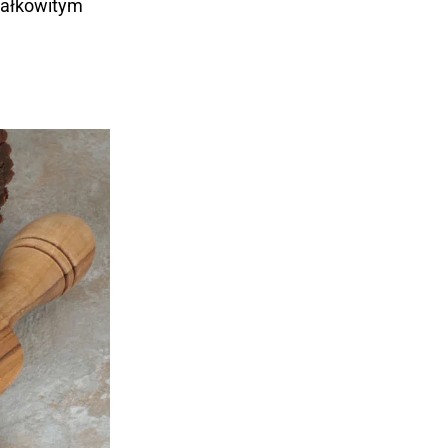
 całkowitym