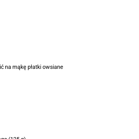
ić na mąkę płatki owsiane