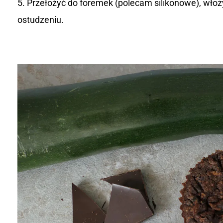
Przełożyć do foremek (polecam silikonowe), włoży
ostudzeniu.