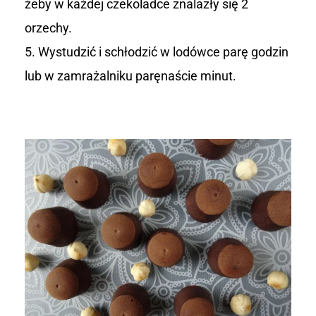
żeby w każdej czekoladce znalazły się 2
orzechy.
Wystudzić i schłodzić w lodówce parę godzin
lub w zamrażalniku paręnaście minut.