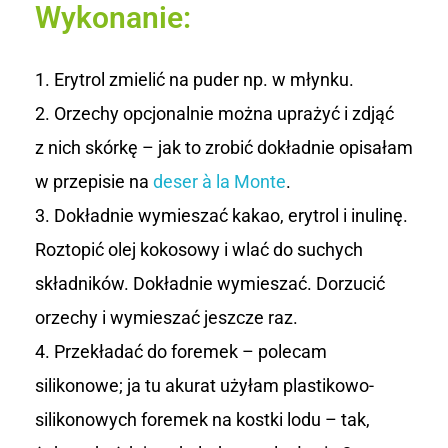
Wykonanie:
Erytrol zmielić na puder np. w młynku.
Orzechy opcjonalnie można uprażyć i zdjąć
z nich skórkę – jak to zrobić dokładnie opisałam
w przepisie na
deser à la Monte
.
Dokładnie wymieszać kakao, erytrol i inulinę.
Roztopić olej kokosowy i wlać do suchych
składników. Dokładnie wymieszać. Dorzucić
orzechy i wymieszać jeszcze raz.
Przekładać do foremek – polecam
silikonowe; ja tu akurat użyłam plastikowo-
silikonowych foremek na kostki lodu – tak,