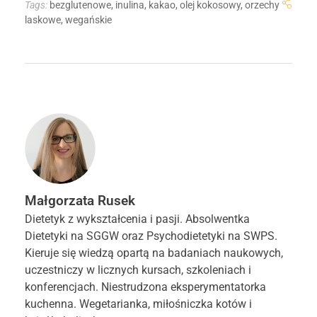
Tags:
bezglutenowe
,
inulina
,
kakao
,
olej kokosowy
,
orzechy
laskowe
,
wegańskie
Małgorzata Rusek
Dietetyk z wykształcenia i pasji. Absolwentka
Dietetyki na SGGW oraz Psychodietetyki na SWPS.
Kieruje się wiedzą opartą na badaniach naukowych,
uczestniczy w licznych kursach, szkoleniach i
konferencjach. Niestrudzona eksperymentatorka
kuchenna. Wegetarianka, miłośniczka kotów i