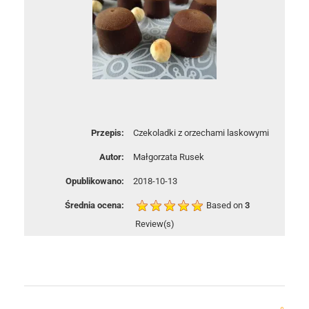
Przepis:
Czekoladki z orzechami laskowymi
Autor:
Małgorzata Rusek
Opublikowano:
2018-10-13
Średnia ocena:
Based on
3
Review(s)