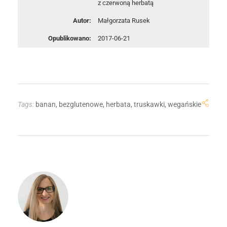
z czerwoną herbatą
Autor:
Małgorzata Rusek
Opublikowano:
2017-06-21
Tags:
banan
,
bezglutenowe
,
herbata
,
truskawki
,
wegańskie