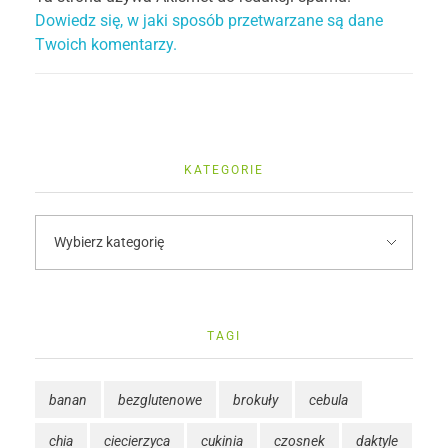
Dowiedz się, w jaki sposób przetwarzane są dane
Twoich komentarzy.
KATEGORIE
TAGI
banan
bezglutenowe
brokuły
cebula
chia
ciecierzyca
cukinia
czosnek
daktyle