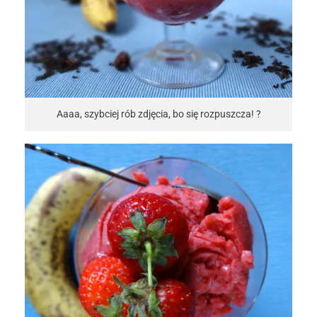
Aaaa, szybciej rób zdjęcia, bo się rozpuszcza! ?