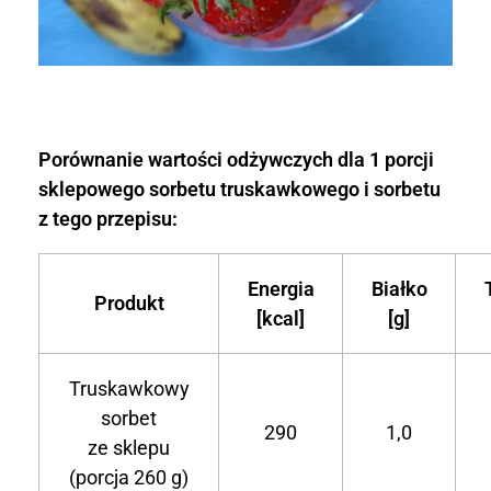
Porównanie wartości odżywczych dla 1 porcji
sklepowego sorbetu truskawkowego i sorbetu
z tego przepisu:
Energia
Białko
Produkt
[kcal]
[g]
Truskawkowy
sorbet
290
1,0
ze sklepu
(porcja 260 g)