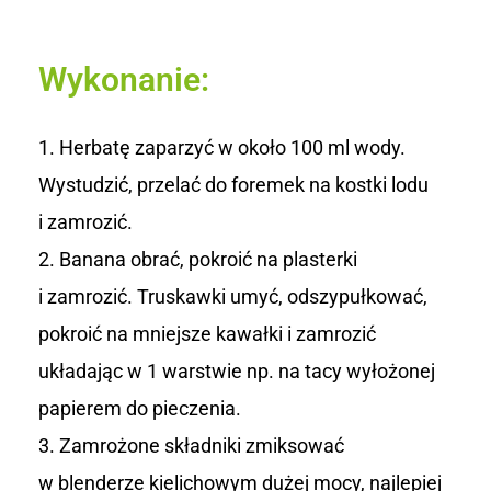
Wykonanie:
Herbatę zaparzyć w około 100 ml wody.
Wystudzić, przelać do foremek na kostki lodu
i zamrozić.
Banana obrać, pokroić na plasterki
i zamrozić. Truskawki umyć, odszypułkować,
pokroić na mniejsze kawałki i zamrozić
układając w 1 warstwie np. na tacy wyłożonej
papierem do pieczenia.
Zamrożone składniki zmiksować
w blenderze kielichowym dużej mocy, najlepiej