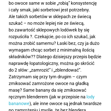
t
bo owoce same w sobie „robią” konsystencję
i cały smak, jaki sorbetowi jest potrzebny.
t
Ale takich sorbetów w sklepach ze świecą
r
szukać – no może lepiej nie ze świecą,
bo zawartość sklepowych lodówek by się
u
rozpuściła ?. Czekajcie, po co ich szukać, jak
s
można zrobić samemu? Łaski bez, czy ja dużo
wymagam chcąc sorbet z minimalną ilością
k
składników?? Dlatego dzisiejszy przepis będzie
a
naprawdę łopatologiczny, można go skrócić
do 2 słów: „zamrozić” i „zblendować”.
w
Zatrzymam się przy tym drugim – czym
zmiksować zamrożone owoce na gładką
k
masę? Same banany da się zmiksować
o
ręcznym blenderem (jak w przepisie na
lody
bananowe
), ale inne owoce są jednak twardsze
w
po zamrożeniu i myślę, że bez blendera