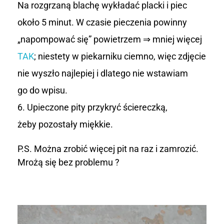
Na rozgrzaną blachę wykładać placki i piec
około 5 minut. W czasie pieczenia powinny
„napompować się” powietrzem ⇒ mniej więcej
TAK
; niestety w piekarniku ciemno, więc zdjęcie
nie wyszło najlepiej i dlatego nie wstawiam
go do wpisu.
Upieczone pity przykryć ściereczką,
żeby pozostały miękkie.
P.S. Można zrobić więcej pit na raz i zamrozić.
Mrożą się bez problemu ?