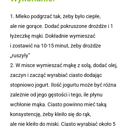
Mleko podgrzać tak, żeby było ciepłe,
ale nie gorące. Dodać pokruszone drożdże i 1
łyżeczkę mąki. Dokładnie wymieszać
i zostawić na 10-15 minut, żeby drożdże
„ruszyły”
W misce wymieszać mąkę z solą, dodać olej,
zaczyn i zacząć wyrabiać ciasto dodając
stopniowo jogurt. Ilość jogurtu może być różna
zależnie od jego gęstości i tego, ile płynu
wchłonie mąka. Ciasto powinno mieć taką
konsystencję, żeby kleiło się do rąk,
ale nie kleiło do miski. Ciasto wyrabiać około 5