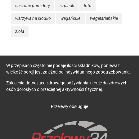
suszone pomidory
szpinak
tofu
warzywa na słodko
wegańskie
wegetariańskie
zioła
W przepisach często nie podaję ilości składników, ponieważ
wielkość porcji jest zależna od indywidualnego zapotrzebowania.
Zalecenia dotyczące zdrowego odżywiania kieruję do zdrowych
osób dorosłych o przeciętnej aktywności fizycznej.
Przelewy obsługuje