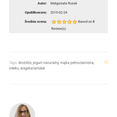
Autor:
Małgorzata Rusek
Opublikowano:
2019-02-24
Średnia ocena:
Based on
5
Review(s)
Tags:
drożdże
,
jogurt naturalny
,
mąka pełnoziarnista
,
mleko
,
wegetariańskie