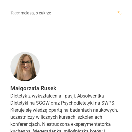
Tags:
melasa
,
o cukrze
Małgorzata Rusek
Dietetyk z wykształcenia i pasji. Absolwentka
Dietetyki na SGGW oraz Psychodietetyki na SWPS.
Kieruje się wiedzą opartą na badaniach naukowych,
uczestniczy w licznych kursach, szkoleniach i
konferencjach. Niestrudzona eksperymentatorka
kuchenna. Wegetarianka, miłośniczka kotów i