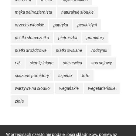
mąka pełnoziarnista
naturalnie słodkie
orzechy włoskie
papryka
pestki dyni
pestki słonecznika
pietruszka
pomidory
płatki drożdżowe
płatki owsiane
rodzynki
ryż
siemię lniane
soczewica
sos sojowy
suszone pomidory
szpinak
tofu
warzywa na słodko
wegańskie
wegetariańskie
zioła
W przepisach często nie podaję ilości składników, ponieważ