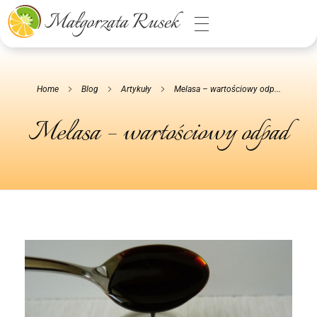
Małgorzata Rusek - dietetyk z pasją
Dietetyka kliniczna & Psychodietetyka
Home
Blog
Artykuły
Melasa – wartościowy odp...
Melasa – wartościowy odpad