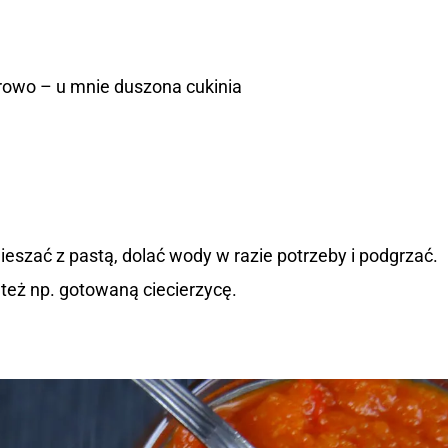
owo – u mnie duszona cukinia
eszać z pastą, dolać wody w razie potrzeby i podgrzać.
eż np. gotowaną ciecierzycę.