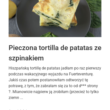
Pieczona tortilla de patatas ze
szpinakiem
Hiszpańską tortillę de patatas jadłam po raz pierwszy
podczas wakacyjnego wyjazdu na Fuerteventurę.
Jakiś czas potem postanowiłam odtworzyć tę
potrawę, z tym, że zabrałam się za to od d*** strony
?. Mianowicie najpierw ją zrobiłam (przecież to tylko
ziemn ...