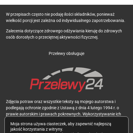
W przepisach często nie podaję ilości składników, ponieważ
wielkość porcji jest zależna od indywidualnego zapotrzebowania.
Zalecenia dotyczące zdrowego odżywiania kieruję do zdrowych
osób dorosłych o przeciętnej aktywności fizycznej.
Przelewy obsługuje
Zdjęcia potraw oraz wszystkie teksty są mojego autorstwa i
podlegają ochronie zgodnie z Ustawą z dnia 4 lutego 1994 r. o
prawie autorskim i prawach pokrewnych. Wykorzystywanie ich
bez mojej zgody jest zabronione.
Moja strona używa ciasteczek, aby zapewnić najlepszą
jakość korzystania z witryny.