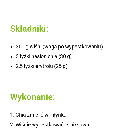
Składniki:
300 g wiśni (waga po wypestkowaniu)
3 łyżki nasion chia (30 g)
2,5 łyżki erytrolu (25 g)
Wykonanie:
Chia zmielić w młynku.
Wiśnie wypestkować, zmiksować