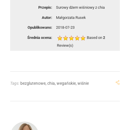
Przepis:
Surowy dżem wiśniowy z chia
Autor:
Małgorzata Rusek
Opublikowano:
2018-07-23
Średnia ocena:
Based on
2
Review(s)
Tags:
bezglutenowe
,
chia
,
wegańskie
,
wiśnie