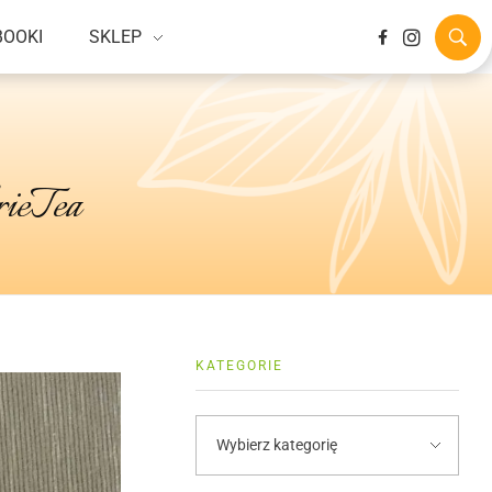
BOOKI
SKLEP
rieTea
KATEGORIE