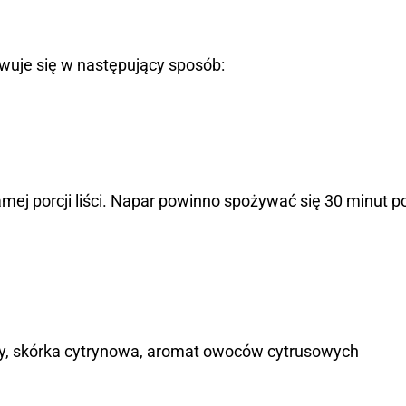
wuje się w następujący sposób:
amej porcji liści. Napar powinno spożywać się 30 minut po
y, skórka cytrynowa, aromat owoców cytrusowych