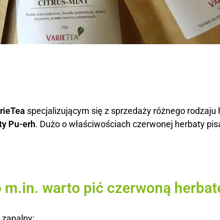
rieTea
specjalizującym się z sprzedaży różnego rodzaju 
ty Pu-erh
. Dużo o właściwościach czerwonej herbaty pi
m.in. warto pić czerwoną herbat
 zapalny;