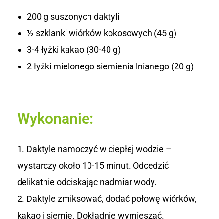
e
200 g suszonych daktyli
½ szklanki wiórków kokosowych (45 g)
3-4 łyżki kakao (30-40 g)
2 łyżki mielonego siemienia lnianego (20 g)
Wykonanie:
Daktyle namoczyć w ciepłej wodzie –
wystarczy około 10-15 minut. Odcedzić
delikatnie odciskając nadmiar wody.
Daktyle zmiksować, dodać połowę wiórków,
kakao i siemię. Dokładnie wymieszać.