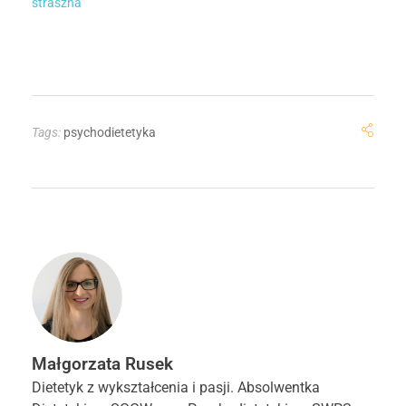
straszna
Tags:
psychodietetyka
Małgorzata Rusek
Dietetyk z wykształcenia i pasji. Absolwentka