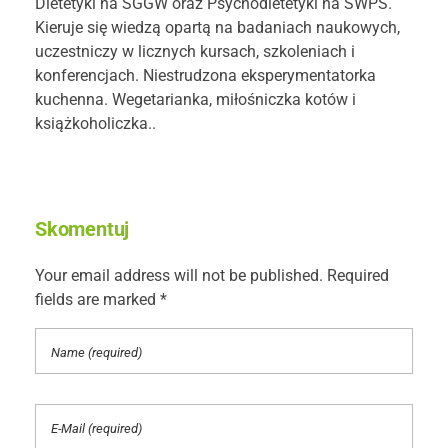
Dietetyki na SGGW oraz Psychodietetyki na SWPS.
Kieruje się wiedzą opartą na badaniach naukowych,
uczestniczy w licznych kursach, szkoleniach i
konferencjach. Niestrudzona eksperymentatorka
kuchenna. Wegetarianka, miłośniczka kotów i
książkoholiczka..
Skomentuj
Your email address will not be published. Required
fields are marked *