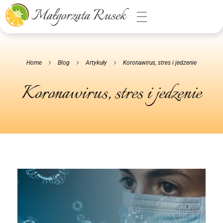
Małgorzata Rusek - dietetyk z pasją
Dietetyka kliniczna & Psychodietetyka
Home
Blog
Artykuły
Koronawirus, stres i jedzenie
Koronawirus, stres i jedzenie