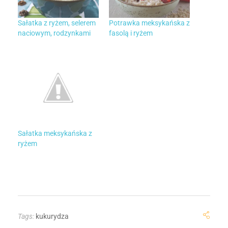
Sałatka z ryżem, selerem
Potrawka meksykańska z
naciowym, rodzynkami
fasolą i ryżem
Sałatka meksykańska z
ryżem
Tags:
kukurydza