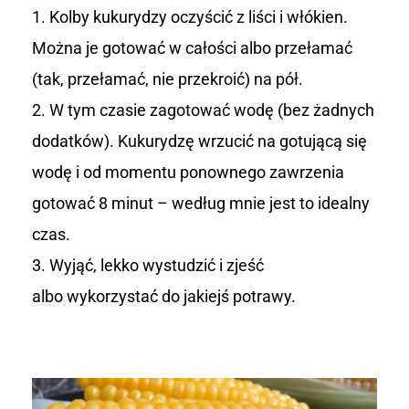
Kolby kukurydzy oczyścić z liści i włókien.
Można je gotować w całości albo przełamać
(tak, przełamać, nie przekroić) na pół.
W tym czasie zagotować wodę (bez żadnych
dodatków). Kukurydzę wrzucić na gotującą się
wodę i od momentu ponownego zawrzenia
gotować 8 minut – według mnie jest to idealny
czas.
Wyjąć, lekko wystudzić i zjeść
albo wykorzystać do jakiejś potrawy.