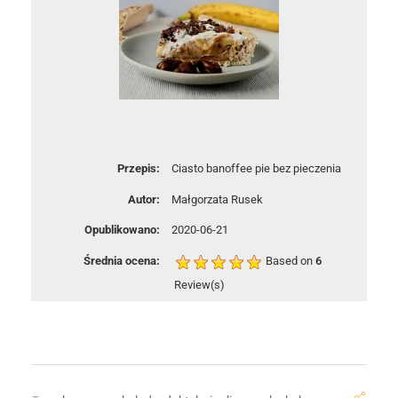
Przepis:
Ciasto banoffee pie bez pieczenia
Autor:
Małgorzata Rusek
Opublikowano:
2020-06-21
Średnia ocena:
Based on
6
Review(s)