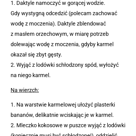
Daktyle namoczyć w gorącej wodzie.
Gdy wystygną odcedzić (polecam zachować
wodę z moczenia). Daktyle zblendować
z masłem orzechowym, w miarę potrzeb
dolewając wodę z moczenia, gdyby karmel
okazał się zbyt gęsty.
Wyjąć z lodówki schłodzony spód, wyłożyć
na niego karmel.
Na wierzch:
Na warstwie karmelowej ułożyć plasterki
bananów, delikatnie wciskając je w karmel.
Mleczko kokosowe w puszce wyjąć z lodówki
(koniecznie musi być schłodzone!), oddzielić