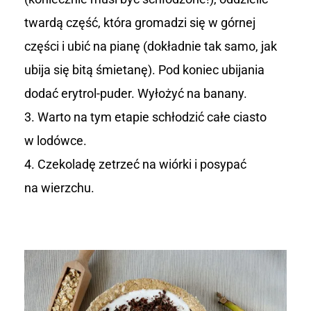
twardą część, która gromadzi się w górnej
części i ubić na pianę (dokładnie tak samo, jak
ubija się bitą śmietanę). Pod koniec ubijania
dodać erytrol-puder. Wyłożyć na banany.
Warto na tym etapie schłodzić całe ciasto
w lodówce.
Czekoladę zetrzeć na wiórki i posypać
na wierzchu.