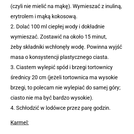
(czyli nie mielić na mąkę). Wymieszać z inuliną,
erytrolem i mąką kokosową.
Dolać 100 ml ciepłej wody i dokładnie
wymieszać. Zostawić na około 15 minut,
żeby składniki wchłonęły wodę. Powinna wyjść
masa o konsystencji plastycznego ciasta.
Ciastem wylepić spód i brzegi tortownicy
średnicy 20 cm (jeżeli tortownica ma wysokie
brzegi, to polecam nie wylepiać do samej góry;
ciasto nie ma być bardzo wysokie).
Schłodzić w lodówce przez parę godzin.
Karmel: