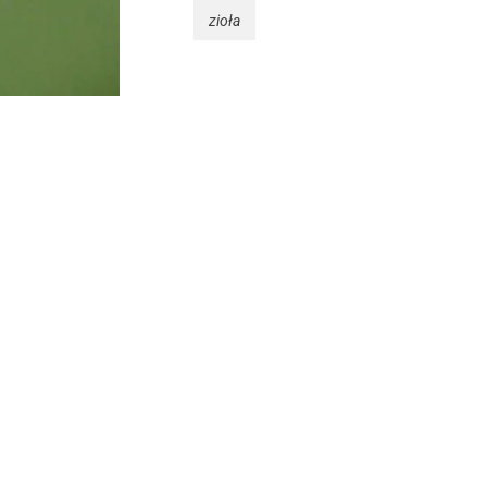
zioła