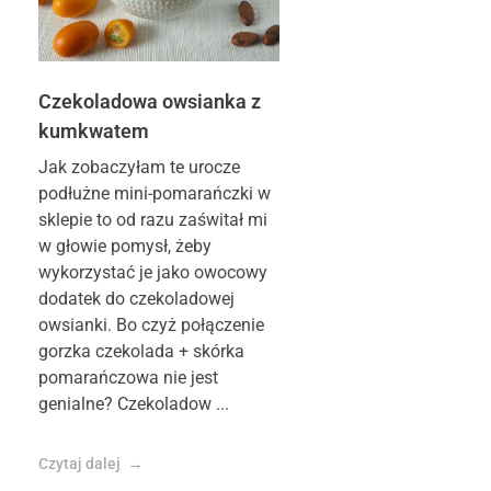
Czekoladowa owsianka z
kumkwatem
Jak zobaczyłam te urocze
podłużne mini-pomarańczki w
sklepie to od razu zaświtał mi
w głowie pomysł, żeby
wykorzystać je jako owocowy
dodatek do czekoladowej
owsianki. Bo czyż połączenie
gorzka czekolada + skórka
pomarańczowa nie jest
genialne? Czekoladow ...
Czytaj dalej