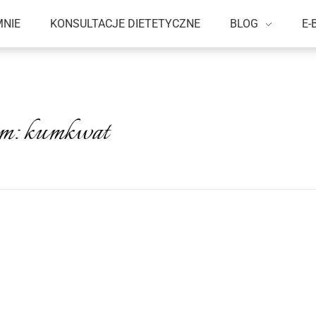
MNIE
KONSULTACJE DIETETYCZNE
BLOG
E-
iem: kumkwat