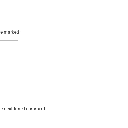
re marked *
he next time I comment.