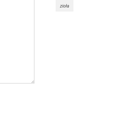
zioła