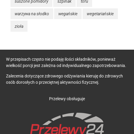
suszone pomidory
szpinak
tofu
warzywa na słodko
wegańskie
wegetariańskie
zioła
W przepisach często nie podaję ilości składników, ponieważ
wielkość porcji jest zależna od indywidualnego zapotrzebowania.
Zalecenia dotyczące zdrowego odżywiania kieruję do zdrowych
osób dorosłych o przeciętnej aktywności fizycznej.
Przelewy obsługuje