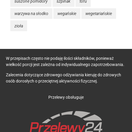
suszone pomidory
szpinak
tofu
warzywa na słodko
wegańskie
wegetariańskie
zioła
W przepisach często nie podaję ilości składników, ponieważ
wielkość porcji jest zależna od indywidualnego zapotrzebowania.
Zalecenia dotyczące zdrowego odżywiania kieruję do zdrowych
osób dorosłych o przeciętnej aktywności fizycznej.
Przelewy obsługuje