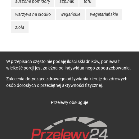
suszone pomidory
szpinak
tofu
warzywa na słodko
wegańskie
wegetariańskie
zioła
W przepisach często nie podaję ilości składników, ponieważ
wielkość porcji jest zależna od indywidualnego zapotrzebowania.
Zalecenia dotyczące zdrowego odżywiania kieruję do zdrowych
osób dorosłych o przeciętnej aktywności fizycznej.
Przelewy obsługuje