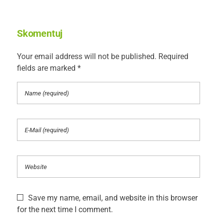
Skomentuj
Your email address will not be published. Required
fields are marked *
Save my name, email, and website in this browser
for the next time I comment.