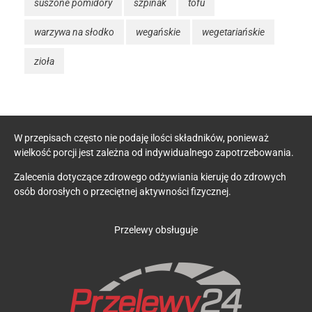
suszone pomidory
szpinak
tofu
warzywa na słodko
wegańskie
wegetariańskie
zioła
W przepisach często nie podaję ilości składników, ponieważ
wielkość porcji jest zależna od indywidualnego zapotrzebowania.
Zalecenia dotyczące zdrowego odżywiania kieruję do zdrowych
osób dorosłych o przeciętnej aktywności fizycznej.
Przelewy obsługuje