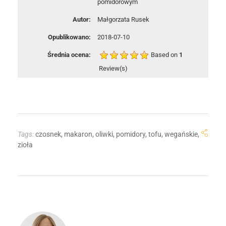
pomidorowym
Autor:
Małgorzata Rusek
Opublikowano:
2018-07-10
Średnia ocena:
Based on
1
Review(s)
Tags:
czosnek
,
makaron
,
oliwki
,
pomidory
,
tofu
,
wegańskie
,
zioła