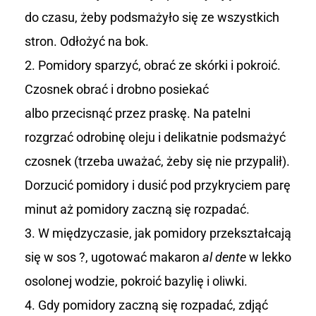
do czasu, żeby podsmażyło się ze wszystkich
stron. Odłożyć na bok.
Pomidory sparzyć, obrać ze skórki i pokroić.
Czosnek obrać i drobno posiekać
albo przecisnąć przez praskę. Na patelni
rozgrzać odrobinę oleju i delikatnie podsmażyć
czosnek (trzeba uważać, żeby się nie przypalił).
Dorzucić pomidory i dusić pod przykryciem parę
minut aż pomidory zaczną się rozpadać.
W międzyczasie, jak pomidory przekształcają
się w sos ?, ugotować makaron
al dente
w lekko
osolonej wodzie, pokroić bazylię i oliwki.
Gdy pomidory zaczną się rozpadać, zdjąć