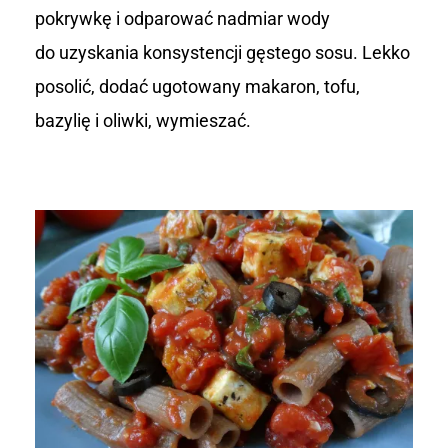
pokrywkę i odparować nadmiar wody
do uzyskania konsystencji gęstego sosu. Lekko
posolić, dodać ugotowany makaron, tofu,
bazylię i oliwki, wymieszać.