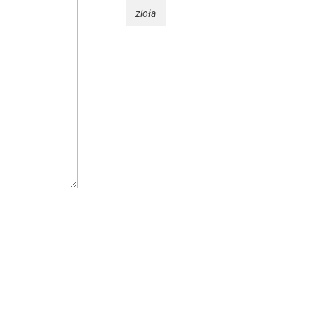
zioła