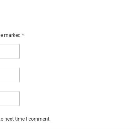
re marked *
he next time I comment.