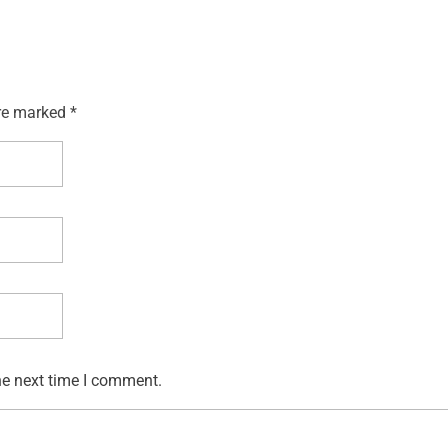
re marked *
he next time I comment.