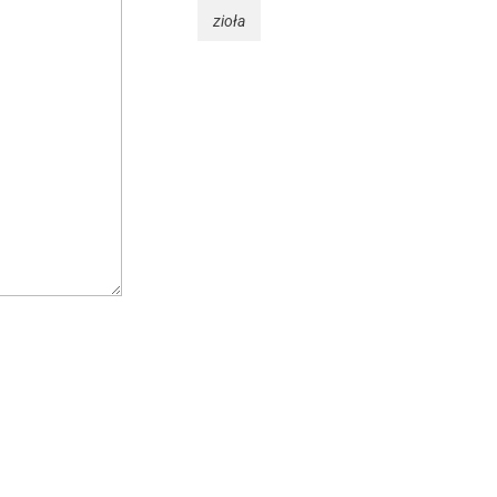
zioła