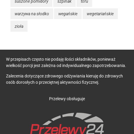
suszone pomidory
szpinak
tofu
warzywa na słodko
wegańskie
wegetariańskie
zioła
W przepisach często nie podaję ilości składników, ponieważ
wielkość porcji jest zależna od indywidualnego zapotrzebowania.
Zalecenia dotyczące zdrowego odżywiania kieruję do zdrowych
osób dorosłych o przeciętnej aktywności fizycznej.
Przelewy obsługuje