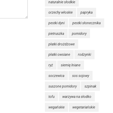
naturalnie słodkie
orzechy włoskie
papryka
pestki dyni
pestki słonecznika
pietruszka
pomidory
płatki drożdżowe
płatki owsiane
rodzynki
ryż
siemię lniane
soczewica
sos sojowy
suszone pomidory
szpinak
tofu
warzywa na słodko
wegańskie
wegetariańskie