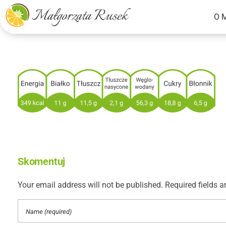
O 
Małgorzata Rusek - dietetyk z pasją
Dietetyka kliniczna & Psychodietetyka
Skomentuj
Your email address will not be published. Required fields a