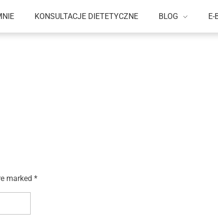
MNIE
KONSULTACJE DIETETYCZNE
BLOG
E-
re marked *