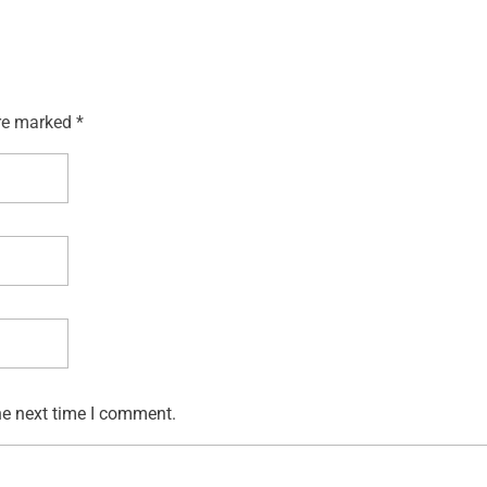
re marked *
he next time I comment.