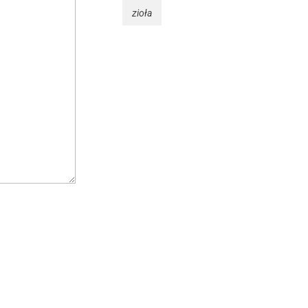
zioła