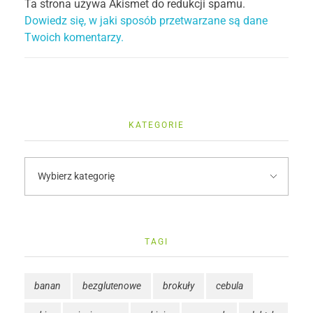
Ta strona używa Akismet do redukcji spamu.
Dowiedz się, w jaki sposób przetwarzane są dane
Twoich komentarzy.
KATEGORIE
TAGI
banan
bezglutenowe
brokuły
cebula