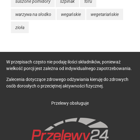
suszone pomidory
szpinak
tofu
warzywa na słodko
wegańskie
wegetariańskie
zioła
W przepisach często nie podaję ilości składników, ponieważ
wielkość porcji jest zależna od indywidualnego zapotrzebowania.
Zalecenia dotyczące zdrowego odżywiania kieruję do zdrowych
osób dorosłych o przeciętnej aktywności fizycznej.
Przelewy obsługuje