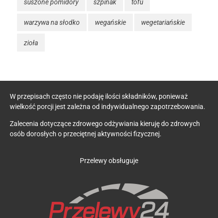
suszone pomidory
szpinak
tofu
warzywa na słodko
wegańskie
wegetariańskie
zioła
W przepisach często nie podaję ilości składników, ponieważ
wielkość porcji jest zależna od indywidualnego zapotrzebowania.
Zalecenia dotyczące zdrowego odżywiania kieruję do zdrowych
osób dorosłych o przeciętnej aktywności fizycznej.
Przelewy obsługuje