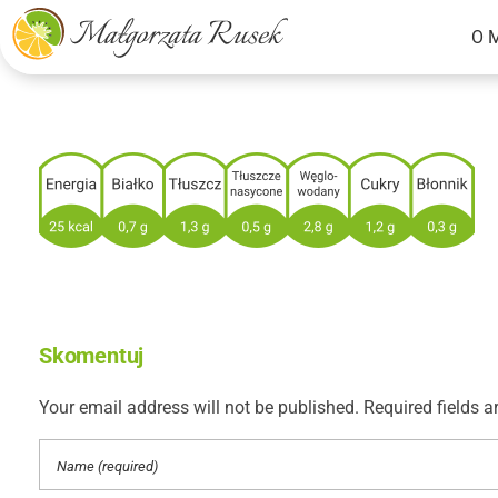
O 
Małgorzata Rusek - dietetyk z pasją
Dietetyka kliniczna & Psychodietetyka
Skomentuj
Your email address will not be published. Required fields a