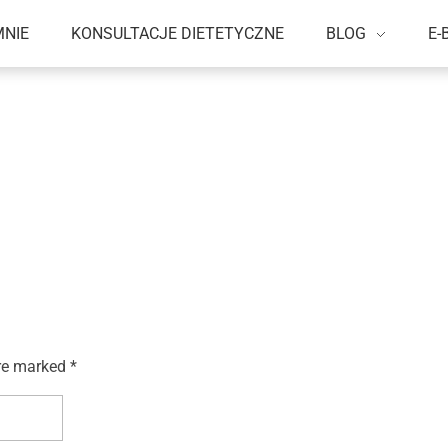
MNIE
KONSULTACJE DIETETYCZNE
BLOG
E-
re marked *