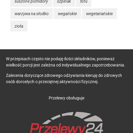
suszone pomidory
szpinak
tofu
warzywa na słodko
wegańskie
wegetariańskie
zioła
W przepisach często nie podaję ilości składników, ponieważ
wielkość porcji jest zależna od indywidualnego zapotrzebowania.
Zalecenia dotyczące zdrowego odżywiania kieruję do zdrowych
osób dorosłych o przeciętnej aktywności fizycznej.
Przelewy obsługuje