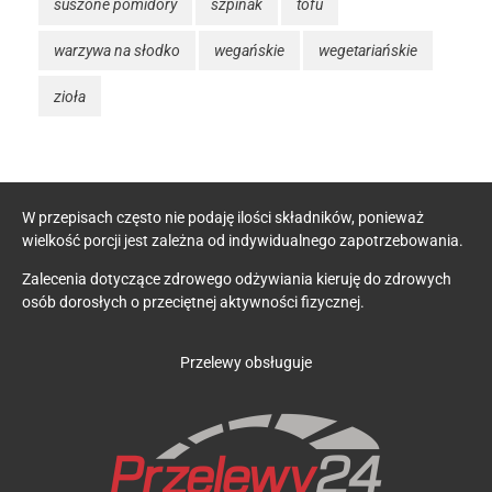
suszone pomidory
szpinak
tofu
warzywa na słodko
wegańskie
wegetariańskie
zioła
W przepisach często nie podaję ilości składników, ponieważ
wielkość porcji jest zależna od indywidualnego zapotrzebowania.
Zalecenia dotyczące zdrowego odżywiania kieruję do zdrowych
osób dorosłych o przeciętnej aktywności fizycznej.
Przelewy obsługuje