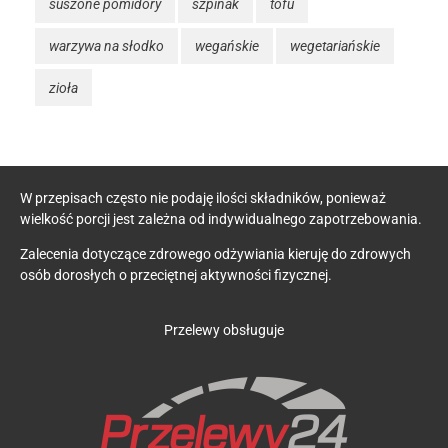
suszone pomidory
szpinak
tofu
warzywa na słodko
wegańskie
wegetariańskie
zioła
W przepisach często nie podaję ilości składników, ponieważ
wielkość porcji jest zależna od indywidualnego zapotrzebowania.
Zalecenia dotyczące zdrowego odżywiania kieruję do zdrowych
osób dorosłych o przeciętnej aktywności fizycznej.
Przelewy obsługuje