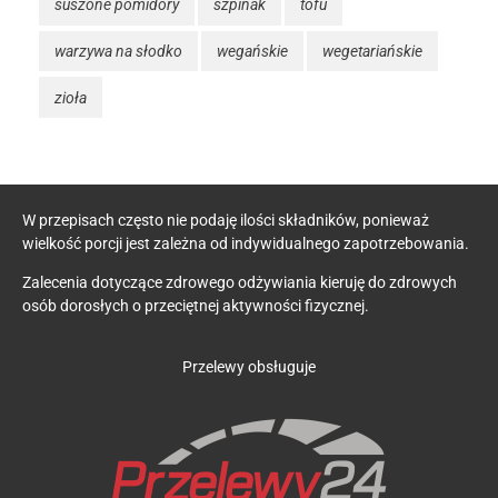
suszone pomidory
szpinak
tofu
warzywa na słodko
wegańskie
wegetariańskie
zioła
W przepisach często nie podaję ilości składników, ponieważ
wielkość porcji jest zależna od indywidualnego zapotrzebowania.
Zalecenia dotyczące zdrowego odżywiania kieruję do zdrowych
osób dorosłych o przeciętnej aktywności fizycznej.
Przelewy obsługuje