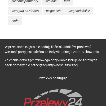
suszone pomidory
szpinak
tofu
warzywa na słodko
wegańskie
wegetariańskie
zioła
W przepisach często nie podaję ilości składników, ponieważ
wielkość porcji jest zależna od indywidualnego zapotrzebowania.
Zalecenia dotyczące zdrowego odżywiania kieruję do zdrowych
osób dorosłych o przeciętnej aktywności fizycznej.
Przelewy obsługuje