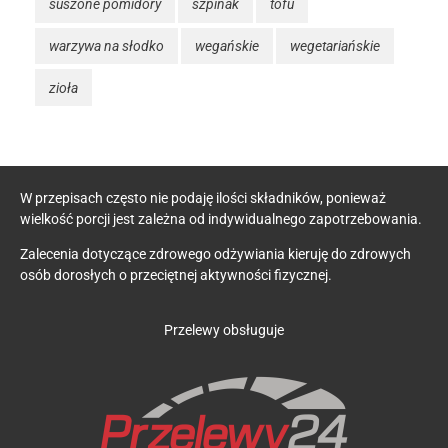
suszone pomidory
szpinak
tofu
warzywa na słodko
wegańskie
wegetariańskie
zioła
W przepisach często nie podaję ilości składników, ponieważ
wielkość porcji jest zależna od indywidualnego zapotrzebowania.
Zalecenia dotyczące zdrowego odżywiania kieruję do zdrowych
osób dorosłych o przeciętnej aktywności fizycznej.
Przelewy obsługuje