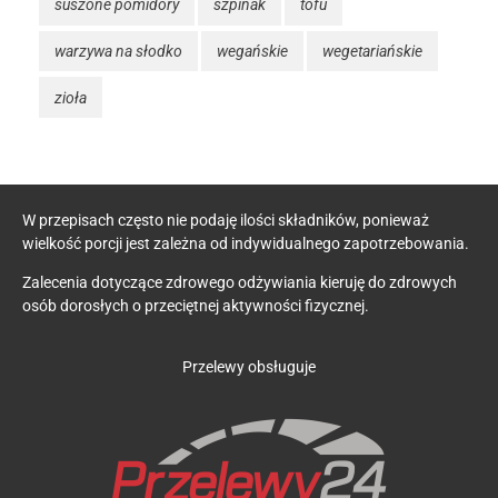
suszone pomidory
szpinak
tofu
warzywa na słodko
wegańskie
wegetariańskie
zioła
W przepisach często nie podaję ilości składników, ponieważ
wielkość porcji jest zależna od indywidualnego zapotrzebowania.
Zalecenia dotyczące zdrowego odżywiania kieruję do zdrowych
osób dorosłych o przeciętnej aktywności fizycznej.
Przelewy obsługuje