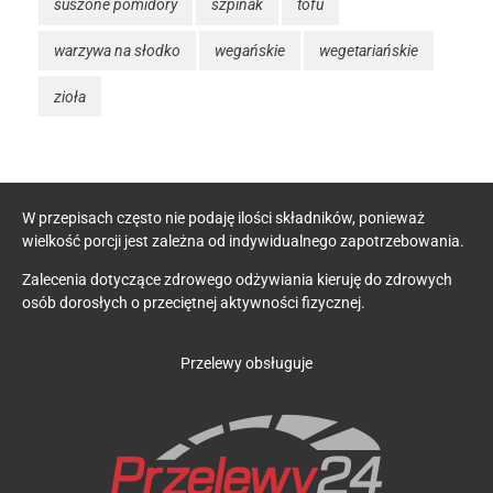
suszone pomidory
szpinak
tofu
warzywa na słodko
wegańskie
wegetariańskie
zioła
W przepisach często nie podaję ilości składników, ponieważ
wielkość porcji jest zależna od indywidualnego zapotrzebowania.
Zalecenia dotyczące zdrowego odżywiania kieruję do zdrowych
osób dorosłych o przeciętnej aktywności fizycznej.
Przelewy obsługuje