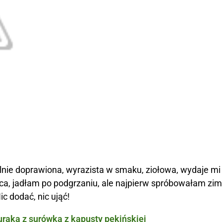
nie doprawiona, wyrazista w smaku, ziołowa, wydaje mi 
a, jadłam po podgrzaniu, ale najpierw spróbowałam zimn
ic dodać, nic ująć!
uraka z surówką z kapusty pekińskiej