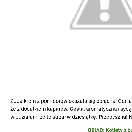
Zupa-krem z pomidorów okazała się obłędna! Genial
że z dodatkiem kaparów. Gęsta, aromatyczna i sycąc
wiedziałam, że to strzał w dziesiątkę. Przepyszna! N
OBIAD: Kotlety z b