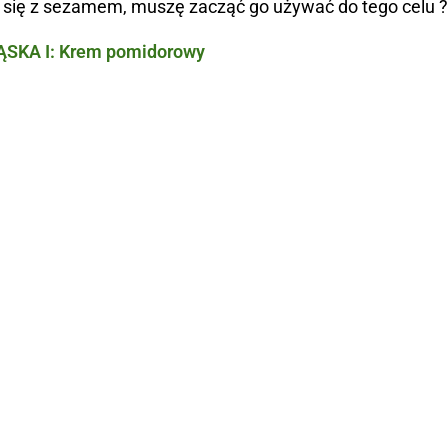
 się z sezamem, muszę zacząć go używać do tego celu ?
SKA I: Krem pomidorowy