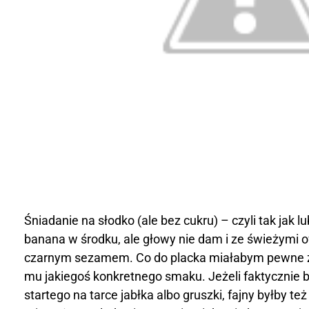
e
t
Śniadanie na słodko (ale bez cukru) – czyli tak jak lu
banana w środku, ale głowy nie dam i ze świeżymi 
czarnym sezamem. Co do placka miałabym pewne zas
mu jakiegoś konkretnego smaku. Jeżeli faktycznie b
startego na tarce jabłka albo gruszki, fajny byłby