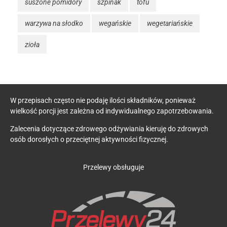
suszone pomidory
szpinak
tofu
warzywa na słodko
wegańskie
wegetariańskie
zioła
W przepisach często nie podaję ilości składników, ponieważ
wielkość porcji jest zależna od indywidualnego zapotrzebowania.
Zalecenia dotyczące zdrowego odżywiania kieruję do zdrowych
osób dorosłych o przeciętnej aktywności fizycznej.
Przelewy obsługuje