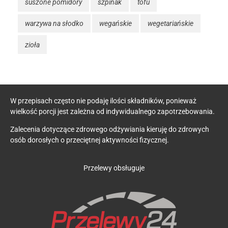
suszone pomidory
szpinak
tofu
warzywa na słodko
wegańskie
wegetariańskie
zioła
W przepisach często nie podaję ilości składników, ponieważ
wielkość porcji jest zależna od indywidualnego zapotrzebowania.
Zalecenia dotyczące zdrowego odżywiania kieruję do zdrowych
osób dorosłych o przeciętnej aktywności fizycznej.
Przelewy obsługuje