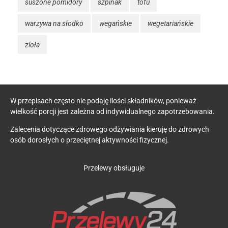
suszone pomidory
szpinak
tofu
warzywa na słodko
wegańskie
wegetariańskie
zioła
W przepisach często nie podaję ilości składników, ponieważ
wielkość porcji jest zależna od indywidualnego zapotrzebowania.
Zalecenia dotyczące zdrowego odżywiania kieruję do zdrowych
osób dorosłych o przeciętnej aktywności fizycznej.
Przelewy obsługuje