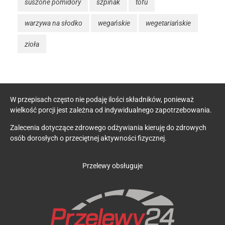
suszone pomidory
szpinak
tofu
warzywa na słodko
wegańskie
wegetariańskie
zioła
W przepisach często nie podaję ilości składników, ponieważ
wielkość porcji jest zależna od indywidualnego zapotrzebowania.
Zalecenia dotyczące zdrowego odżywiania kieruję do zdrowych
osób dorosłych o przeciętnej aktywności fizycznej.
Przelewy obsługuje