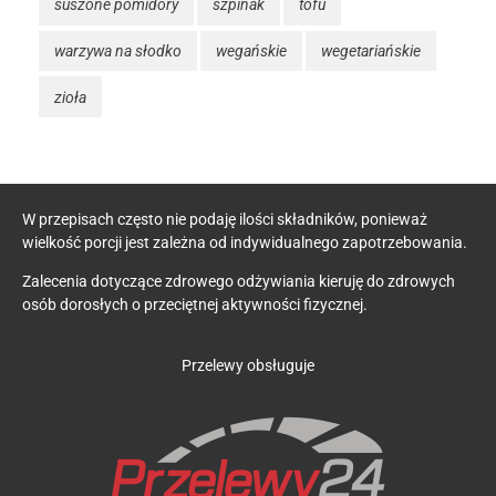
suszone pomidory
szpinak
tofu
warzywa na słodko
wegańskie
wegetariańskie
zioła
W przepisach często nie podaję ilości składników, ponieważ
wielkość porcji jest zależna od indywidualnego zapotrzebowania.
Zalecenia dotyczące zdrowego odżywiania kieruję do zdrowych
osób dorosłych o przeciętnej aktywności fizycznej.
Przelewy obsługuje