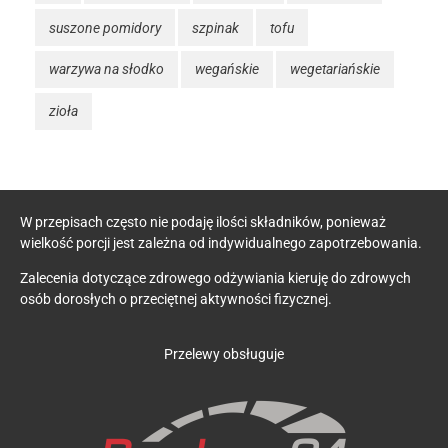
suszone pomidory
szpinak
tofu
warzywa na słodko
wegańskie
wegetariańskie
zioła
W przepisach często nie podaję ilości składników, ponieważ
wielkość porcji jest zależna od indywidualnego zapotrzebowania.
Zalecenia dotyczące zdrowego odżywiania kieruję do zdrowych
osób dorosłych o przeciętnej aktywności fizycznej.
Przelewy obsługuje